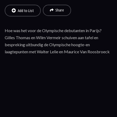
Share
Add to List
Hoe was het voor de Olympische debutanten in Parijs?
Gilles Thomas en Wilm Vermeir schuiven aan tafel en
bespreking uitbundig de Olympische hoogte-en
laagtepunten met Walter Lelie en Maurice Van Roosbroeck
Recent Reviews
No reviews of JUMP-OFF 32: “Olympische nabespreking…”
Leave First Review